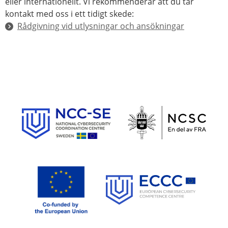
eller internationellt. Vi rekommenderar att du tar
kontakt med oss i ett tidigt skede:
Rådgivning vid utlysningar och ansökningar