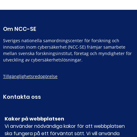
Om NCC-SE
Sveriges nationella samordningscenter för forskning och
innovation inom cybersäkerhet (NCC-SE) främjar samarbete
mellan svenska forskningsinstitut, företag och myndigheter för
utveckling av cybersäkerhetslösningar.
Tillgänglighetsredogörelse
Kontakta oss
E-POST
ncc-se@ncsc.se
Kakor på webbplatsen
Vi använder nödvändiga kakor för att webbplatsen
ska fungera på ett förväntat sätt. Vi vill använda