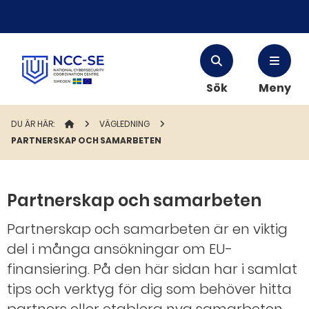
Sök
Meny
DU ÄR HÄR:
STARTSIDAN
VÄGLEDNING
PARTNERSKAP OCH SAMARBETEN
Partnerskap och samarbeten
Partnerskap och samarbeten är en viktig
del i många ansökningar om EU-
finansiering. På den här sidan har i samlat
tips och verktyg för dig som behöver hitta